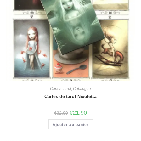
Cartes-Tarot
,
Catalogue
Cartes de tarot Nicoletta
€
21.90
€
32.90
Ajouter au panier