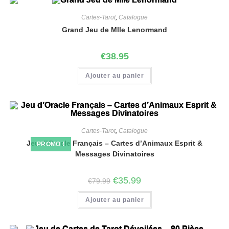
Cartes-Tarot
,
Catalogue
Grand Jeu de Mlle Lenormand
€
38.95
Ajouter au panier
Cartes-Tarot
,
Catalogue
Jeu d’Oracle Français – Cartes d’Animaux Esprit &
PROMO !
Messages Divinatoires
€
35.99
€
79.99
Ajouter au panier