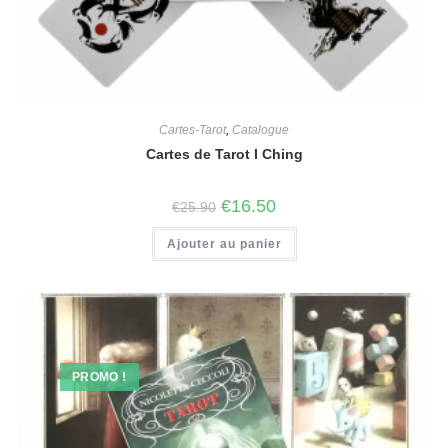
Cartes-Tarot
,
Catalogue
Cartes de Tarot I Ching
€
16.50
€
25.90
Ajouter au panier
PROMO !