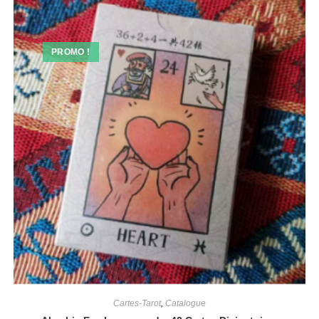
PROMO !
Cartes-Tarot
,
Catalogue