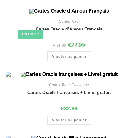
Cartes-Tarot
Cartes Oracle d’Amour Français
PROMO !
€
22.99
€
54.99
Ajouter au panier
Cartes-Tarot
,
Catalogue
Cartes Oracle françaises + Livret gratuit
€
32.99
Ajouter au panier