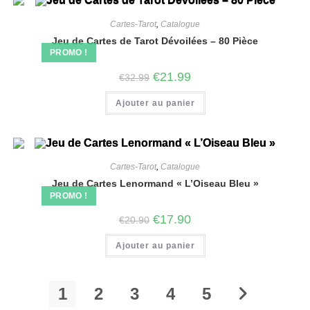
Cartes-Tarot
,
Catalogue
Jeu de Cartes de Tarot Dévoilées – 80 Pièce
PROMO !
€
21.99
€
32.99
Ajouter au panier
Cartes-Tarot
,
Catalogue
Jeu de Cartes Lenormand « L’Oiseau Bleu »
PROMO !
€
17.90
€
20.90
Ajouter au panier
1
2
3
4
5