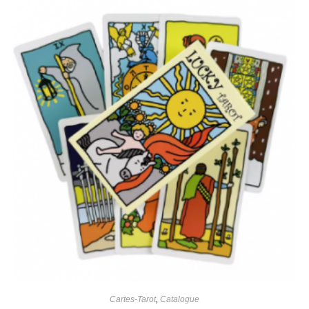
Cartes-Tarot
,
Catalogue