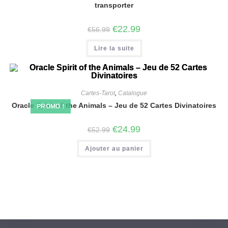
transporter
€
22.99
€
56.99
Lire la suite
Cartes-Tarot
,
Catalogue
Oracle Spirit of the Animals – Jeu de 52 Cartes Divinatoires
PROMO !
€
24.99
€
52.99
Ajouter au panier