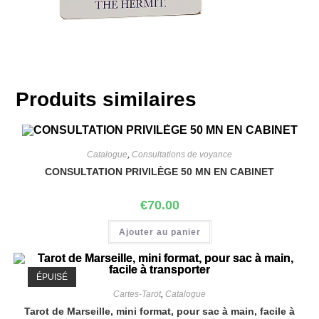
Produits similaires
Catalogue
,
Consultations de voyance
CONSULTATION PRIVILÈGE 50 MN EN CABINET
€
70.00
Ajouter au panier
ÉPUISÉ
Cartes-Tarot
,
Catalogue
Tarot de Marseille, mini format, pour sac à main, facile à