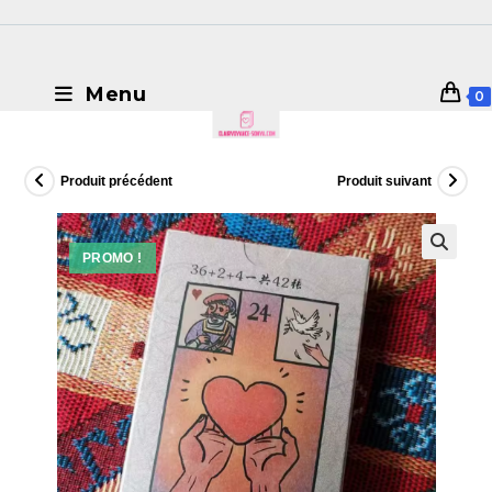
Menu
0
Produit précédent
Produit suivant
PROMO !
🔍