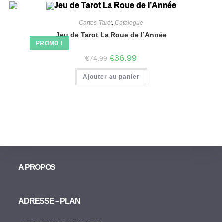
Cartes-Tarot
,
Catalogue
Jeu de Tarot La Roue de l’Année
PROMO !
€
36.99
€
74.99
Ajouter au panier
A PROPOS
ADRESSE – PLAN