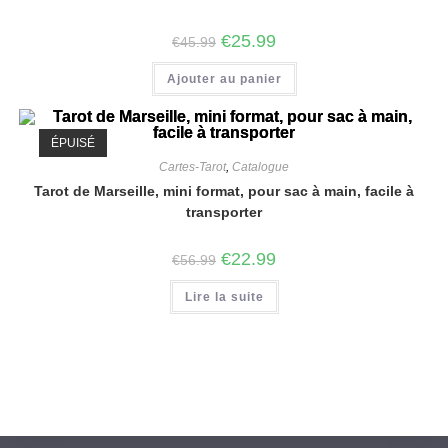
€
25.99
€
45.99
Ajouter au panier
ÉPUISÉ
Cartes-Tarot
,
Catalogue
Tarot de Marseille, mini format, pour sac à main, facile à
transporter
€
22.99
€
56.99
Lire la suite