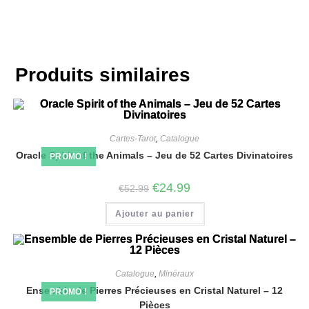
Produits similaires
Cartes-Tarot
,
Catalogue
Oracle Spirit of the Animals – Jeu de 52 Cartes Divinatoires
PROMO !
€
24.99
€
52.99
Ajouter au panier
Catalogue
,
Minéraux
Ensemble de Pierres Précieuses en Cristal Naturel – 12
PROMO !
Pièces