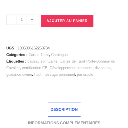
-
+
AJOUTER AU PANIER
UGS :
1005006152250734
Catégories :
Cartes-Tarot
,
Catalogue
Étiquettes :
cadeau spiritualité
,
Cartes de Tarot Porte-Bonheur du
Cavalier
,
certification CE
,
Développement personnel
,
divination
,
guidance divine
,
haut message personnel
,
jeu oracle
DESCRIPTION
INFORMATIONS COMPLÉMENTAIRES