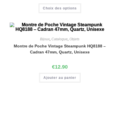
Choix des options
Bijoux
,
Catalogue
,
Objets
Montre de Poche Vintage Steampunk HQ8188 –
Cadran 47mm, Quartz, Unisexe
€
12.90
Ajouter au panier