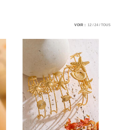
VOIR :
12
24
TOUS