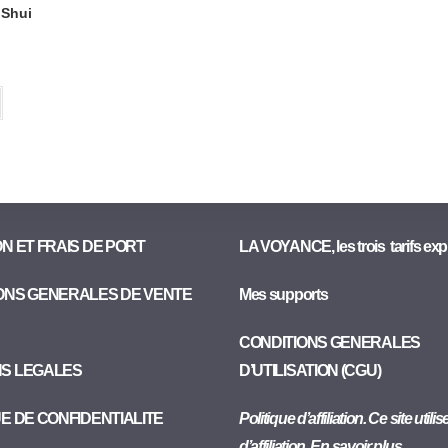
 Shui
ON ET FRAIS DE PORT
LA VOYANCE, les trois tarifs exp
ONS GENERALES DE VENTE
Mes supports
CONDITIONS GENERALES
NS LEGALES
D’UTILISATION (CGU)
UE DE CONFIDENTIALITE
Politique d’affiliation. Ce site utili
d’affiliation. En savoir plus..