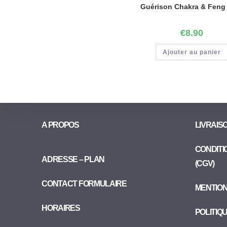
Guérison Chakra & Feng
€
8.90
Ajouter au panier
A PROPOS
LIVRAIS
CONDITI
ADRESSE – PLAN
(CGV)
CONTACT FORMULAIRE
MENTIO
HORAIRES
POLITIQ