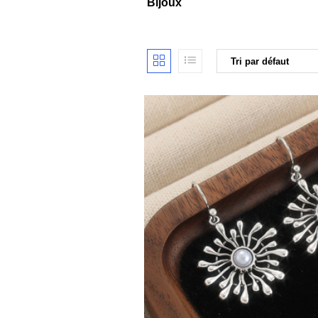
Bijoux