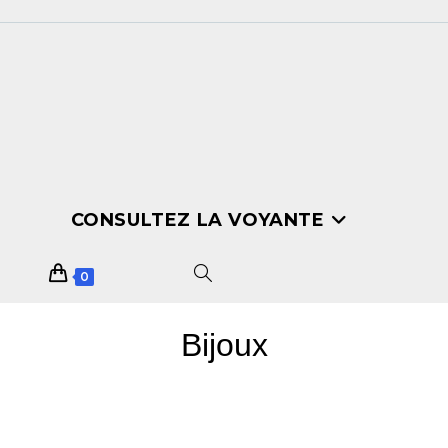
CONSULTEZ LA VOYANTE
0
Bijoux