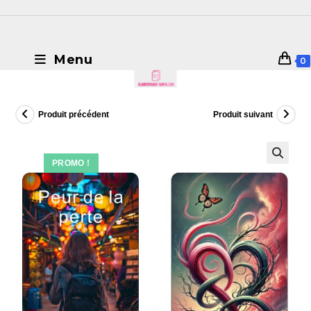
Menu
0
Produit précédent
Produit suivant
PROMO !
🔍