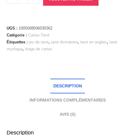
UGS :
1005008506030362
Catégorie :
Cartes-Tarot
Étiquettes :
jeu de tarot
,
tarot divinatoire
,
tarot en anglais
,
tarot
mystique
,
tirage de cartes
DESCRIPTION
INFORMATIONS COMPLÉMENTAIRES
AVIS (0)
Description