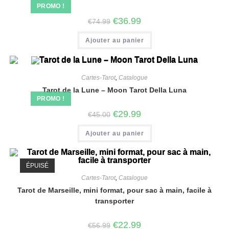
PROMO !
€
36.99
€
74.99
Ajouter au panier
Cartes-Tarot
,
Catalogue
Tarot de la Lune – Moon Tarot Della Luna
PROMO !
€
29.99
€
45.00
Ajouter au panier
ÉPUISÉ
Cartes-Tarot
,
Catalogue
Tarot de Marseille, mini format, pour sac à main, facile à
transporter
€
22.99
€
56.99