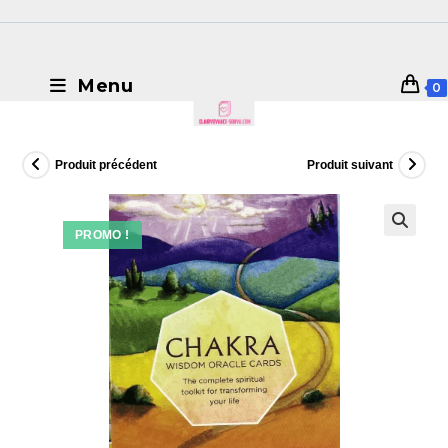
Menu
0
Produit précédent
Produit suivant
PROMO !
🔍