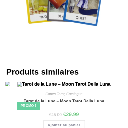
Produits similaires
Cartes-Tarot
,
Catalogue
Tarot de la Lune – Moon Tarot Della Luna
PROMO !
€
29.99
€
45.00
Ajouter au panier