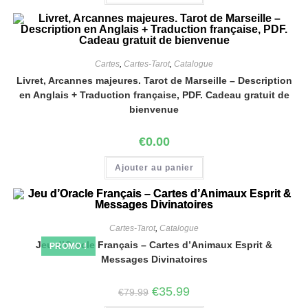
Cartes
,
Cartes-Tarot
,
Catalogue
Livret, Arcannes majeures. Tarot de Marseille – Description
en Anglais + Traduction française, PDF. Cadeau gratuit de
bienvenue
€
0.00
Ajouter au panier
Cartes-Tarot
,
Catalogue
Jeu d’Oracle Français – Cartes d’Animaux Esprit &
PROMO !
Messages Divinatoires
€
35.99
€
79.99