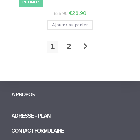
PROMO !
€
26.90
€
35.90
Ajouter au panier
1
2
A PROPOS
ADRESSE – PLAN
CONTACT FORMULAIRE