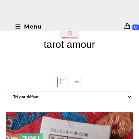
Menu
0
tarot amour
PROMO !