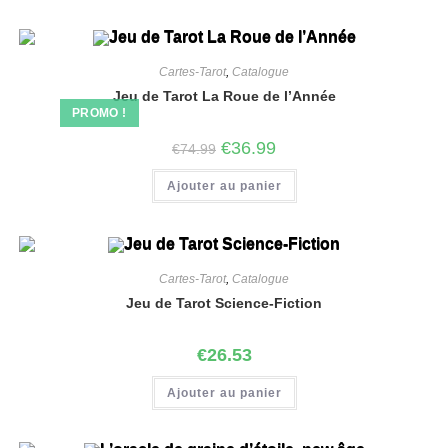
Cartes-Tarot
,
Catalogue
Jeu de Tarot La Roue de l’Année
PROMO !
€
36.99
€
74.99
Ajouter au panier
Cartes-Tarot
,
Catalogue
Jeu de Tarot Science-Fiction
€
26.53
Ajouter au panier