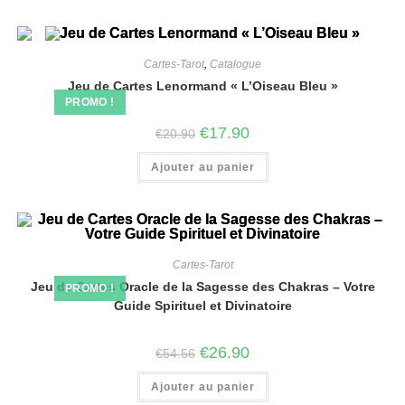
Cartes-Tarot
,
Catalogue
Jeu de Cartes Lenormand « L’Oiseau Bleu »
PROMO !
€
17.90
€
20.90
Ajouter au panier
Cartes-Tarot
Jeu de Cartes Oracle de la Sagesse des Chakras – Votre
PROMO !
Guide Spirituel et Divinatoire
€
26.90
€
54.56
Ajouter au panier