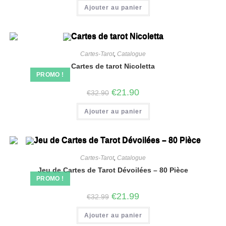
Ajouter au panier
Cartes-Tarot
,
Catalogue
Cartes de tarot Nicoletta
PROMO !
€
21.90
€
32.90
Ajouter au panier
Cartes-Tarot
,
Catalogue
Jeu de Cartes de Tarot Dévoilées – 80 Pièce
PROMO !
€
21.99
€
32.99
Ajouter au panier