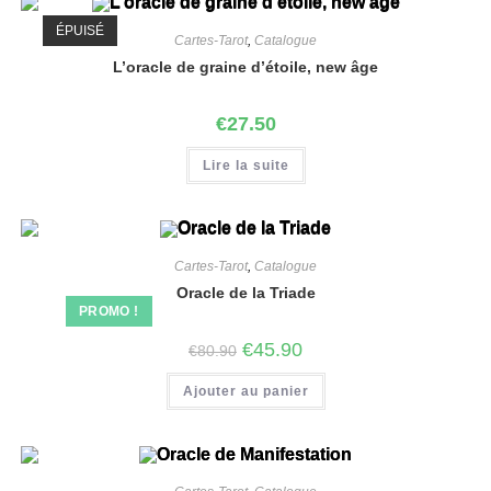
ÉPUISÉ
Cartes-Tarot
,
Catalogue
L’oracle de graine d’étoile, new âge
€
27.50
Lire la suite
Cartes-Tarot
,
Catalogue
Oracle de la Triade
PROMO !
€
45.90
€
80.90
Ajouter au panier