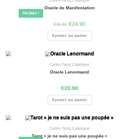
Cartes-Tarot
,
Catalogue
Oracle de Manifestation
PROMO !
€
24.90
€
35.90
Ajouter au panier
Cartes-Tarot
,
Catalogue
Oracle Lenormand
€
20.90
Ajouter au panier
Cartes-Tarot
,
Catalogue
Tarot « je ne suis pas une poupée »