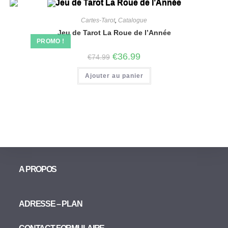
Cartes-Tarot
,
Catalogue
Jeu de Tarot La Roue de l’Année
PROMO !
€
36.99
€
74.99
Ajouter au panier
A PROPOS
ADRESSE – PLAN