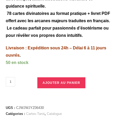
guidance spirituelle.
78 cartes divinatoires au format pratique + livret PDF
offert avec les arcanes majeurs traduites en français.
Le cadeau parfait pour passionnés d’ésotérisme ou
pour révéler vos propres dons intuitifs.
Livraison : Expédition sous 24h – Délai 6 à 11 jours
ouvrés
.
50 en stock
AJOUTER AU PANIER
UGS :
CJWJWJYZ06430
Catégories :
Cartes-Tarot
,
Catalogue