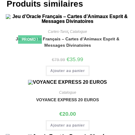
Produits similaires
Cartes-Tarot
,
Catalogue
Jeu d’Oracle Français – Cartes d’Animaux Esprit &
PROMO !
Messages Divinatoires
€
35.99
€
79.99
Ajouter au panier
Catalogue
VOYANCE EXPRESS 20 EUROS
€
20.00
Ajouter au panier