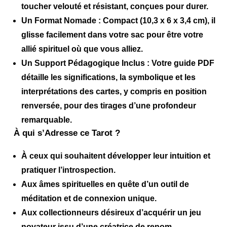
toucher velouté et résistant, conçues pour durer.
Un Format Nomade :
Compact (10,3 x 6 x 3,4 cm), il
glisse facilement dans votre sac pour être votre
allié spirituel où que vous alliez.
Un Support Pédagogique Inclus :
Votre guide PDF
détaille les significations, la symbolique et les
interprétations des cartes,
y compris en position
renversée
, pour des tirages d’une profondeur
remarquable.
À qui s’Adresse ce Tarot ?
À ceux qui souhaitent
développer leur intuition
et
pratiquer l’introspection.
Aux âmes spirituelles en quête d’un
outil de
méditation et de connexion
unique.
Aux collectionneurs désireux d’acquérir un
jeu
novateur issu d’une créatrice de renom
.