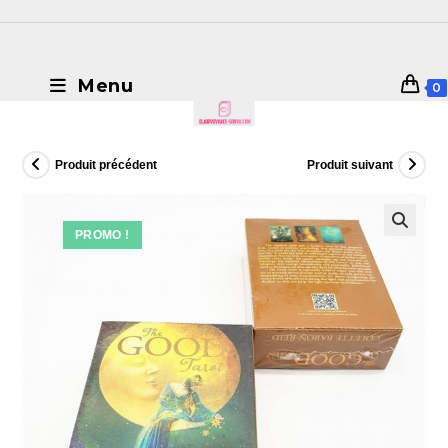
Menu
0
Produit précédent
Produit suivant
PROMO !
🔍