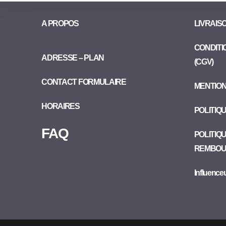
A PROPOS
LIVRAIS
CONDITI
ADRESSE – PLAN
(CGV)
CONTACT FORMULAIRE
MENTIO
HORAIRES
POLITIQ
FAQ
POLITIQ
REMBOU
Influence