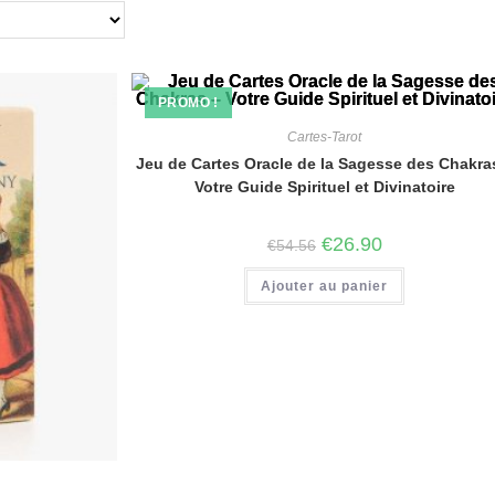
PROMO !
Cartes-Tarot
Jeu de Cartes Oracle de la Sagesse des Chakra
Votre Guide Spirituel et Divinatoire
€
26.90
€
54.56
Ajouter au panier