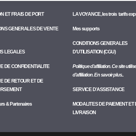
ON ET FRAIS DE PORT
LA VOYANCE, les trois tarifs exp
ONS GENERALES DE VENTE
Mes supports
CONDITIONS GENERALES
NS LEGALES
D’UTILISATION (CGU)
UE DE CONFIDENTIALITE
Politique d’affiliation. Ce site utili
d’affiliation. En savoir plus..
UE DE RETOUR ET DE
RSEMENT
SERVICE D’ASSISTANCE
urs & Partenaires
MODALITES DE PAIEMENT ET
LIVRAISON