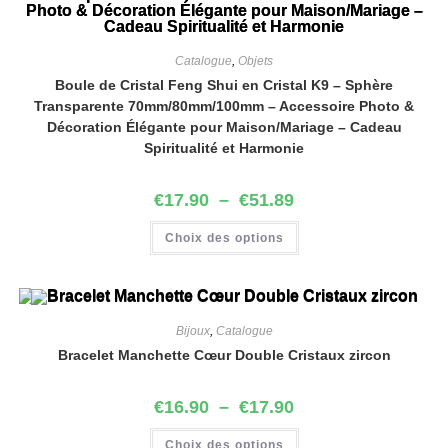
Catalogue
,
Objets
Boule de Cristal Feng Shui en Cristal K9 – Sphère
Transparente 70mm/80mm/100mm – Accessoire Photo &
Décoration Élégante pour Maison/Mariage – Cadeau
Spiritualité et Harmonie
€
17.90
–
€
51.89
Choix des options
Bijoux
,
Catalogue
Bracelet Manchette Cœur Double Cristaux zircon
€
16.90
–
€
17.90
Choix des options