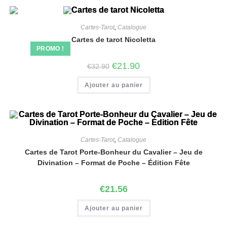
Cartes-Tarot
,
Catalogue
Cartes de tarot Nicoletta
PROMO !
€
21.90
€
32.90
Ajouter au panier
Cartes-Tarot
,
Catalogue
Cartes de Tarot Porte-Bonheur du Cavalier – Jeu de
Divination – Format de Poche – Édition Fête
€
21.56
Ajouter au panier