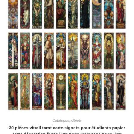
Catalogue
,
Objets
30 pièces vitrail tarot carte signets pour étudiants papier
carte décoration livres livre page marquage page livre