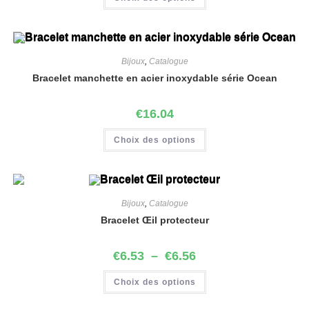
Bijoux
,
Catalogue
Bracelet manchette en acier inoxydable série Ocean
€
16.04
Choix des options
Bijoux
,
Catalogue
Bracelet Œil protecteur
€
6.53
–
€
6.56
Choix des options