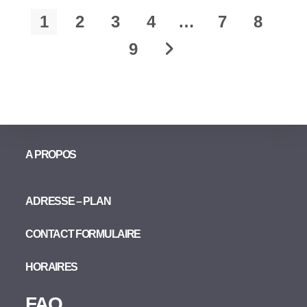
1
2
3
4
…
7
8
9
A PROPOS
ADRESSE – PLAN
CONTACT FORMULAIRE
HORAIRES
FAQ