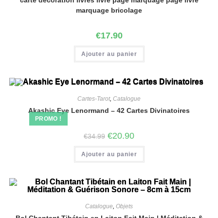
marquage bricolage
€
17.90
Ajouter au panier
Cartes-Tarot
,
Catalogue
Akashic Eye Lenormand – 42 Cartes Divinatoires
PROMO !
€
20.90
€
34.99
Ajouter au panier
Catalogue
,
Objets