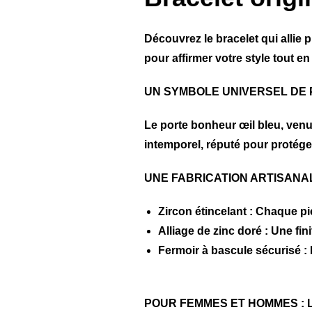
Découvrez le bracelet qui allie 
pour affirmer votre style tout e
UN SYMBOLE UNIVERSEL DE
Le porte bonheur œil bleu, venu
intemporel, réputé pour protéger
UNE FABRICATION ARTISANA
Zircon étincelant
: Chaque pie
Alliage de zinc doré
: Une fin
Fermoir à bascule sécurisé
: 
POUR FEMMES ET HOMMES : 