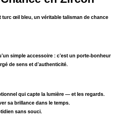
t turc œil bleu, un véritable talisman de chance
qu’un simple accessoire : c’est un porte-bonheur
rgé de sens et d’authenticité.
ionnel qui capte la lumière — et les regards.
er sa brillance dans le temps.
otidien sans souci.