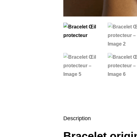
Description
Bracelet orig