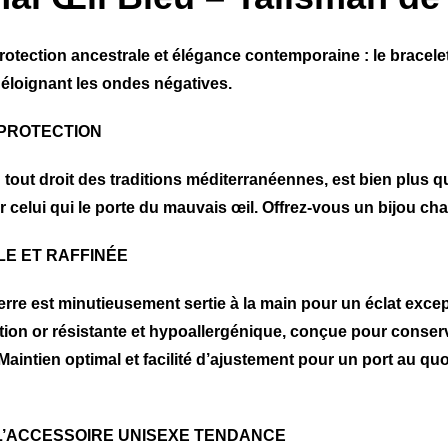
protection ancestrale et élégance contemporaine : le bracele
n éloignant les ondes négatives.
 PROTECTION
 tout droit des traditions méditerranéennes, est bien plus 
 celui qui le porte du mauvais œil. Offrez-vous un bijou cha
LE ET RAFFINÉE
rre est minutieusement sertie à la main pour un éclat except
ition or résistante et hypoallergénique, conçue pour conserv
Maintien optimal et facilité d’ajustement pour un port au qu
L’ACCESSOIRE UNISEXE TENDANCE