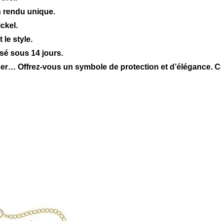
n rendu unique.
ckel.
 le style.
sé sous 14 jours.
ider… Offrez-vous un symbole de protection et d’élégance. 