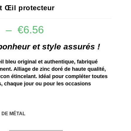
t Œil protecteur
3
–
€
6.56
bonheur et style assurés !
il bleu original et authentique, fabriqué
ment. Alliage de zinc doré de haute qualité,
rcon étincelant. Idéal pour compléter toutes
, chaque jour ou pour les occasions
 DE MÉTAL