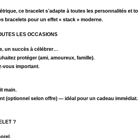
ique, ce bracelet s’adapte à toutes les personnalités et to
es bracelets pour un effet « stack » moderne.
OUTES LES OCCASIONS
te, un succès à célébrer…
aitez protéger (ami, amoureux, famille).
-vous important.
it main.
nt (optionnel selon offre) — idéal pour un cadeau immédiat.
ELET ?
orel.