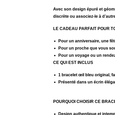
Avec son design épuré et géométr
discrète ou associez-le à d’autr
LE CADEAU PARFAIT POUR T
Pour un anniversaire, une fê
Pour un proche que vous souh
Pour un voyage ou un rendez
CE QUI EST INCLUS
1 bracelet œil bleu original, fa
Présenté dans un écrin éléga
POURQUOI CHOISIR CE BRAC
Design authentique et intemp