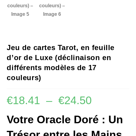
Jeu de cartes Tarot, en feuille
d’or de Luxe (déclinaison en
différents modèles de 17
couleurs)
€
18.41
–
€
24.50
Votre Oracle Doré : Un
Trésor entre les Mains