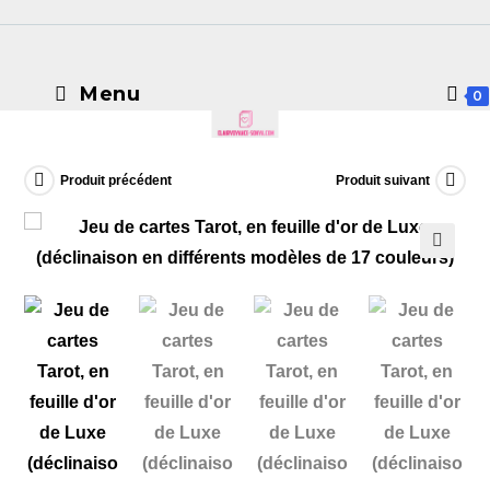
Menu
0
Produit précédent
Produit suivant
🔍