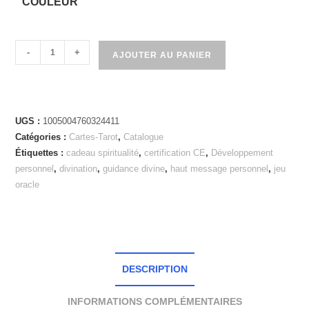
COULEUR
-
+
AJOUTER AU PANIER
UGS :
1005004760324411
Catégories :
Cartes-Tarot
,
Catalogue
Étiquettes :
cadeau spiritualité
,
certification CE
,
Développement
personnel
,
divination
,
guidance divine
,
haut message personnel
,
jeu
oracle
DESCRIPTION
INFORMATIONS COMPLÉMENTAIRES