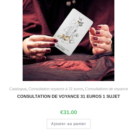
Catalogue
,
Consultation voyance à 31 euros
,
Consultations de voyance
CONSULTATION DE VOYANCE 31 EUROS 1 SUJET
€
31.00
Ajouter au panier