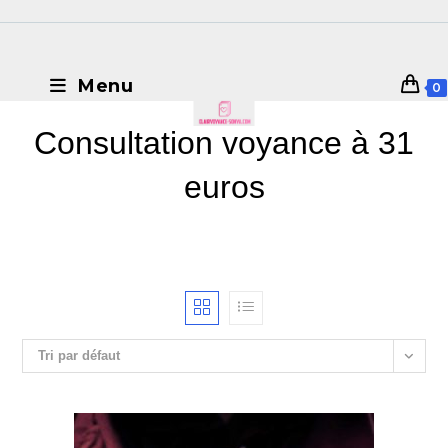
Menu
0
Consultation voyance à 31
euros
Tri par défaut