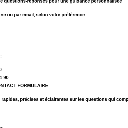
 de questions-réponses pour une guidance personnalisée
ne ou par email, selon votre préférence
:
0
21 90
 : CONTACT-FORMULAIRE
 rapides, précises et éclairantes sur les questions qui com