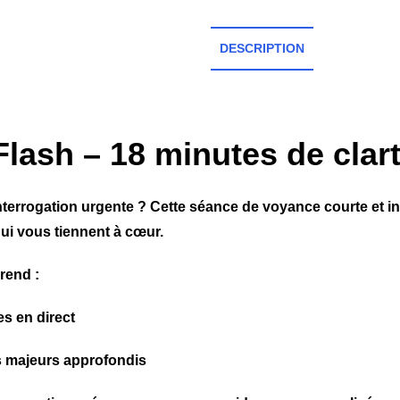
DESCRIPTION
Flash – 18 minutes de clar
terrogation urgente ? Cette séance de voyance courte et in
qui vous tiennent à cœur.
rend :
s en direct
s majeurs approfondis