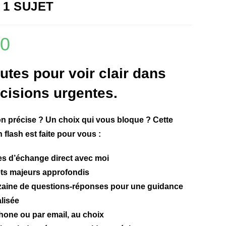
 1 SUJET
00
utes pour voir clair dans
cisions urgentes.
n précise ? Un choix qui vous bloque ? Cette
 flash est faite pour vous :
es d’échange direct
avec moi
ets majeurs
approfondis
aine de questions-réponses
pour une guidance
lisée
phone ou par email
, au choix