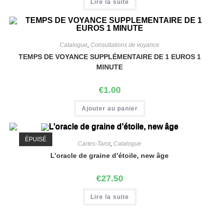
Lire la suite
Catalogue
,
Consultations de voyance
TEMPS DE VOYANCE SUPPLÉMENTAIRE DE 1 EUROS 1
MINUTE
€
1.00
Ajouter au panier
ÉPUISÉ
Cartes-Tarot
,
Catalogue
L’oracle de graine d’étoile, new âge
€
27.50
Lire la suite