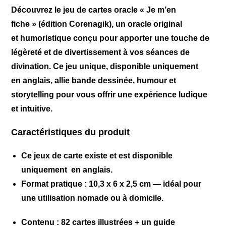
Découvrez le jeu de cartes oracle
« Je m’en
fiche »
(édition
Corenagik
), un oracle original
et
humoristique
conçu pour apporter une touche de
légèreté et de divertissement à vos séances de
divination. Ce jeu unique, disponible uniquement
en
anglais
, allie bande dessinée, humour et
storytelling pour vous offrir une expérience ludique
et intuitive.
Caractéristiques du produit
Ce jeux de carte existe et est disponible
uniquement en anglais.
Format pratique
: 10,3 x 6 x 2,5 cm — idéal pour
une utilisation nomade ou à domicile.
Contenu
: 82 cartes illustrées + un guide