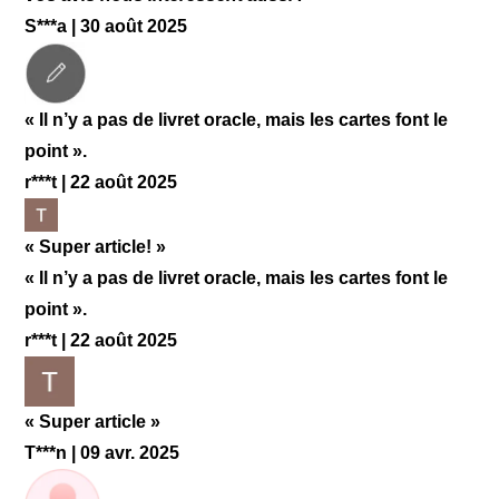
S***a | 30 août 2025
« Il n’y a pas de livret oracle, mais les cartes font le
point ».
r***t | 22 août 2025
« Super article! »
« Il n’y a pas de livret oracle, mais les cartes font le
point ».
r***t | 22 août 2025
« Super article »
T***n | 09 avr. 2025