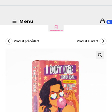
Menu
0
Produit précédent
Produit suivant
🔍