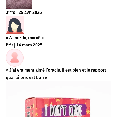
J***o | 25 avr. 2025
« Aimez-le, merci! »
I***r | 14 mars 2025
« J’ai vraiment aimé l’oracle, il est bien et le rapport
qualité-prix est bon ».