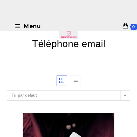
Menu
0
Téléphone email
Tri par défaut