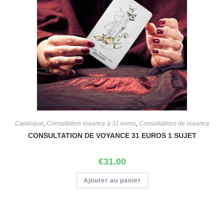
Catalogue
,
Consultation voyance à 31 euros
,
Consultations de voyance
CONSULTATION DE VOYANCE 31 EUROS 1 SUJET
€
31.00
Ajouter au panier