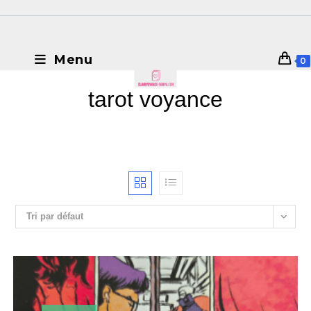
Menu
0
tarot voyance
Tri par défaut