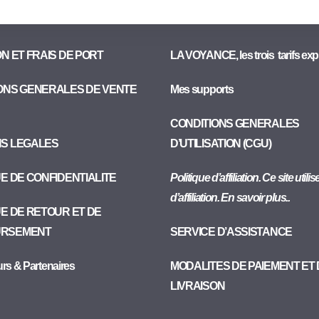
ON ET FRAIS DE PORT
LA VOYANCE, les trois tarifs exp
ONS GENERALES DE VENTE
Mes supports
CONDITIONS GENERALES
NS LEGALES
D’UTILISATION (CGU)
UE DE CONFIDENTIALITE
Politique d’affiliation. Ce site utili
d’affiliation. En savoir plus..
UE DE RETOUR ET DE
RSEMENT
SERVICE D’ASSISTANCE
urs & Partenaires
MODALITES DE PAIEMENT ET
LIVRAISON