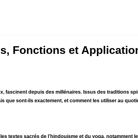
s, Fonctions et Applicatio
fascinent depuis des millénaires. Issus des traditions spirit
Mais que sont-ils exactement, et comment les utiliser au quoti
les textes sacrés de l’hindouisme et du yoga, notamment l