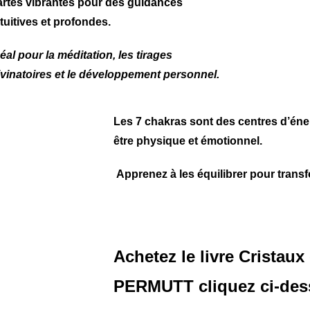
artes vibrantes pour des guidances
ntuitives et profondes.
éal pour la méditation, les tirages
ivinatoires et le développement personnel.
Les 7 chakras sont des centres d’éner
être physique et émotionnel.
Apprenez à les équilibrer pour transf
Achetez le livre Cristaux
PERMUTT cliquez ci-de