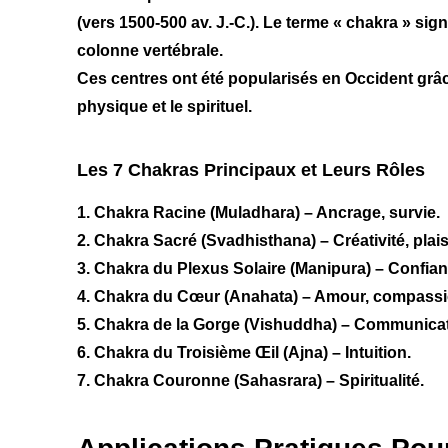
(vers 1500-500 av. J.-C.). Le terme « chakra » sign
colonne vertébrale.
Ces centres ont été popularisés en Occident grâc
physique et le spirituel.
Les 7 Chakras Principaux et Leurs Rôles
1. Chakra Racine (Muladhara) – Ancrage, survie.
2. Chakra Sacré (Svadhisthana) – Créativité, plaisi
3. Chakra du Plexus Solaire (Manipura) – Confian
4. Chakra du Cœur (Anahata) – Amour, compassi
5. Chakra de la Gorge (Vishuddha) – Communicat
6. Chakra du Troisième Œil (Ajna) – Intuition.
7. Chakra Couronne (Sahasrara) – Spiritualité.