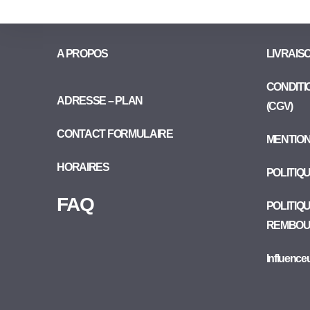
A PROPOS
LIVRAIS
CONDITI
ADRESSE – PLAN
(CGV)
CONTACT FORMULAIRE
MENTIO
HORAIRES
POLITIQ
FAQ
POLITIQ
REMBOU
Influence