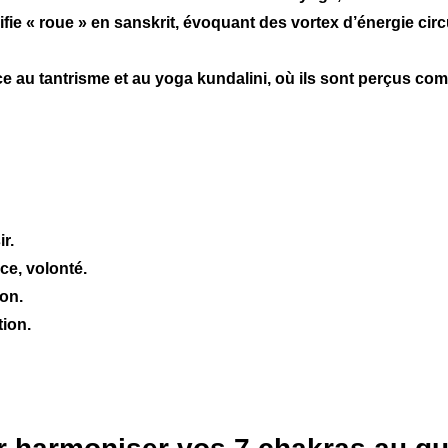
ifie « roue » en sanskrit, évoquant des vortex d’énergie circu
e au tantrisme et au yoga kundalini, où ils sont perçus co
r.
ce, volonté.
on.
ion.