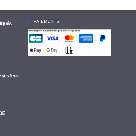
PAIEMENTS
liqués
se des liens
 DE