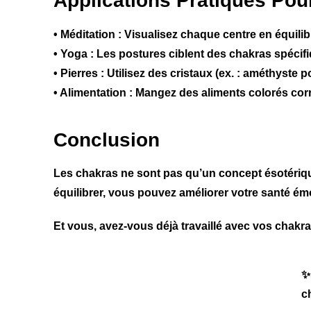
Applications Pratiques Pou
• Méditation : Visualisez chaque centre en équilib
• Yoga : Les postures ciblent des chakras spécifiqu
• Pierres : Utilisez des cristaux (ex. : améthyste po
• Alimentation : Mangez des aliments colorés corr
Conclusion
Les chakras ne sont pas qu’un concept ésotérique 
équilibrer, vous pouvez améliorer votre santé émot
Et vous, avez-vous déjà travaillé avec vos chakr
✨
c