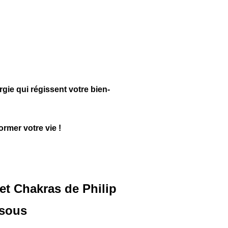
gie qui régissent votre bien-
ormer votre vie !
 et Chakras de Philip
ssous