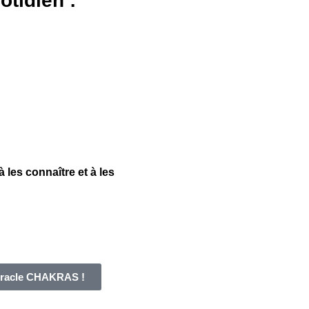
tidien :
 les connaître et à les
'Oracle CHAKRAS !