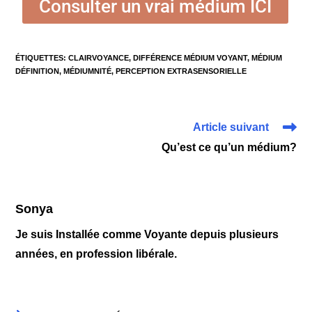
Consulter un vrai médium ICI
ÉTIQUETTES
:
CLAIRVOYANCE
,
DIFFÉRENCE MÉDIUM VOYANT
,
MÉDIUM
DÉFINITION
,
MÉDIUMNITÉ
,
PERCEPTION EXTRASENSORIELLE
Article suivant
Qu’est ce qu’un médium?
Sonya
Je suis Installée comme Voyante depuis plusieurs
années, en profession libérale.