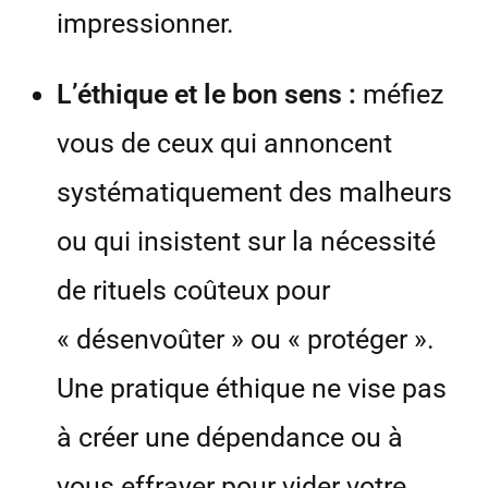
impressionner.
L’éthique et le bon sens :
méfiez
vous de ceux qui annoncent
systématiquement des malheurs
ou qui insistent sur la nécessité
de rituels coûteux pour
« désenvoûter » ou « protéger ».
Une pratique éthique ne vise pas
à créer une dépendance ou à
vous effrayer pour vider votre