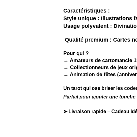
Caractéristiques :
Style unique : Illustrations
f
Usage polyvalent : Divinati
Qualité premium : Cartes 
Pour qui ?
→ Amateurs de cartomancie
1
→ Collectionneurs de jeux
ori
→ Animation de fêtes (
anniver
Un tarot qui ose briser les codes
Parfait pour ajouter une touche 
➤
Livraison rapide
– Cadeau idéa