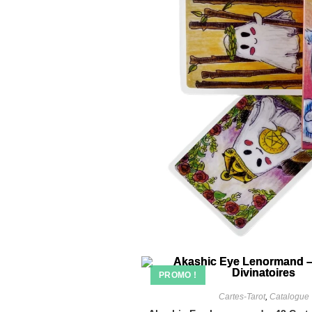
PROMO !
Cartes-Tarot
,
Catalogue