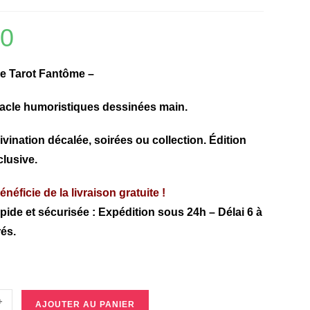
90
e Tarot Fantôme –
racle humoristiques dessinées main.
ivination décalée, soirées ou collection. Édition
clusive.
énéficie de la livraison gratuite !
pide et sécurisée : Expédition sous 24h – Délai 6 à
rés.
+
AJOUTER AU PANIER