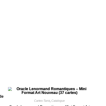
Cartes-Tarot
,
Catalogue