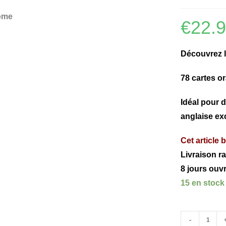
€
22.
Découvrez l
78 cartes o
Idéal pour d
anglaise ex
Cet article b
Livraison ra
8 jours ouv
15 en stock
-