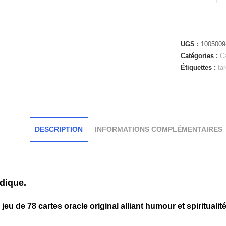
UGS :
1005009
Catégories :
Ca
Étiquettes :
ta
DESCRIPTION
INFORMATIONS COMPLÉMENTAIRES
dique.
n jeu de 78 cartes oracle original alliant humour et spiritua