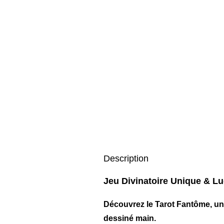
Description
Jeu Divinatoire Unique & Lu
Découvrez le
Tarot Fantôme
, u
dessiné main
.