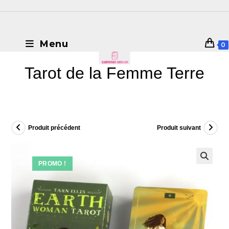
Menu
0
Tarot de la Femme Terre
Produit précédent
Produit suivant
PROMO !
🔍