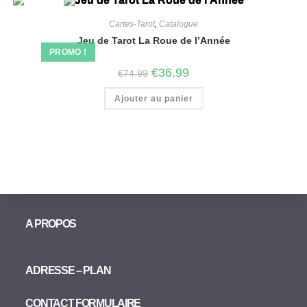
Cartes-Tarot
,
Catalogue
Jeu de Tarot La Roue de l’Année
PROMO !
€
36.99
€
74.99
Ajouter au panier
A PROPOS
ADRESSE – PLAN
CONTACT FORMULAIRE