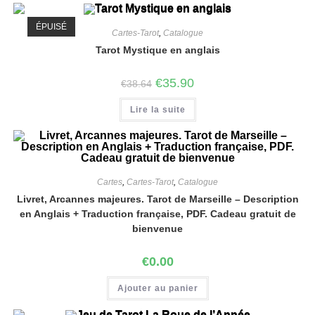
ÉPUISÉ
Cartes-Tarot
,
Catalogue
Tarot Mystique en anglais
€
35.90
€
38.64
Lire la suite
Cartes
,
Cartes-Tarot
,
Catalogue
Livret, Arcannes majeures. Tarot de Marseille – Description
en Anglais + Traduction française, PDF. Cadeau gratuit de
bienvenue
€
0.00
Ajouter au panier