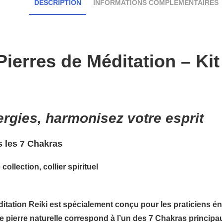
DESCRIPTION
INFORMATIONS COMPLÉMENTAIRES
ierres de Méditation – Kit
ergies, harmonisez votre esprit
rs les 7 Chakras
llection, collier spirituel
itation Reiki
est spécialement conçu pour les praticiens én
 pierre naturelle correspond à l’un des
7 Chakras principa