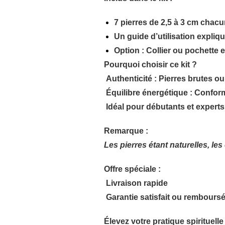
7 pierres de
2,5 à 3 cm
chacune
Un
guide d’utilisation
expliqu
Option
: Collier ou pochette 
Pourquoi choisir ce kit ?
Authenticité
: Pierres brutes ou 
Équilibre énergétique
: Conform
Idéal pour débutants et experts
Remarque :
Les pierres étant naturelles, le
Offre spéciale :
Livraison rapide
Garantie satisfait ou rembours
Élevez votre pratique spirituell