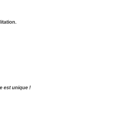
itation.
e est unique !