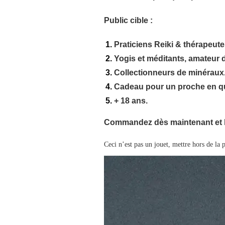
Public cible :
Praticiens Reiki & thérapeut
Yogis et méditants, amateur d
Collectionneurs de minéraux
Cadeau pour un proche en qu
+ 18 ans.
Commandez dès maintenant et h
Ceci n’est pas un jouet, mettre hors de la p