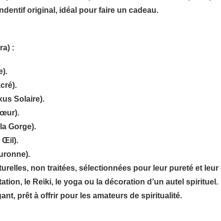
dentif original, idéal pour faire un cadeau.
a) :
).
cré).
us Solaire).
œur).
la Gorge).
Œil).
uronne).
urelles
, non traitées, sélectionnées pour leur pureté et leur 
ation, le Reiki, le yoga
ou la décoration d’un autel spirituel.
nt, prêt à offrir pour les amateurs de spiritualité.