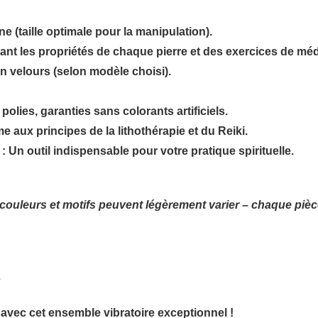
 (taille optimale pour la manipulation).
ant les propriétés de chaque pierre et des exercices de méd
en velours (selon modèle choisi).
polies, garanties sans colorants artificiels.
e aux principes de la lithothérapie et du Reiki.
: Un outil indispensable pour votre pratique spirituelle.
s couleurs et motifs peuvent légèrement varier – chaque pièc
é
e avec cet ensemble vibratoire exceptionnel !