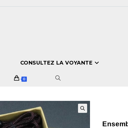
CONSULTEZ LA VOYANTE
0
🔍
Ensembl