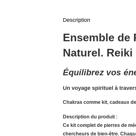
Description
Ensemble de P
Naturel.
Reiki
Équilibrez vos én
Un voyage spirituel à trave
Chakras comme kit, cadeaux de co
Description du produit :
Ce
kit complet de pierres de méd
chercheurs de bien-être. Chaque