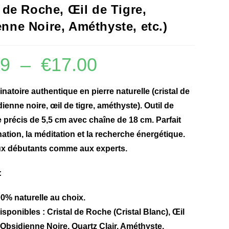
l de Roche, Œil de Tigre,
nne Noire, Améthyste, etc.)
39
–
€
17.00
natoire authentique en pierre naturelle (cristal de
ienne noire, œil de tigre, améthyste). Outil de
e précis de 5,5 cm avec chaîne de 18 cm. Parfait
nation, la méditation et la recherche énergétique.
ux débutants comme aux experts.
:
0% naturelle au choix.
Disponibles
:
Cristal de Roche (Cristal Blanc), Œil
 Obsidienne Noire, Quartz Clair, Améthyste,