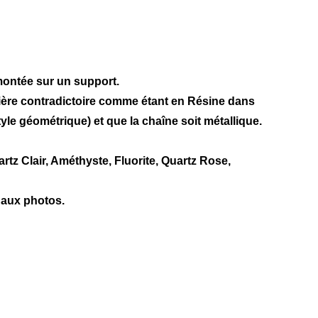
montée sur un support.
nière contradictoire comme étant en
Résine
dans
tyle géométrique) et que la chaîne soit métallique.
rtz Clair, Améthyste, Fluorite, Quartz Rose,
 aux photos.