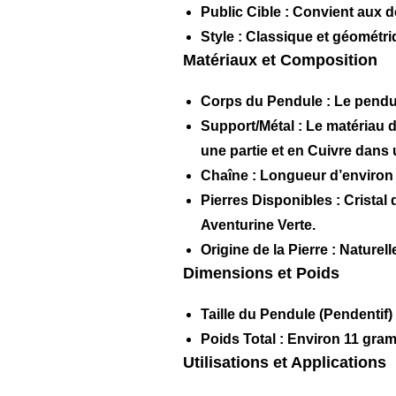
Public Cible :
Convient aux d
Style :
Classique et géométri
Matériaux et Composition
Corps du Pendule :
Le pendul
Support/Métal :
Le matériau d
une partie et en
Cuivre
dans u
Chaîne :
Longueur d’enviro
Pierres Disponibles :
Cristal 
Aventurine Verte.
Origine de la Pierre :
Naturell
Dimensions et Poids
Taille du Pendule (Pendentif) 
Poids Total :
Environ
11 gra
Utilisations et Applications