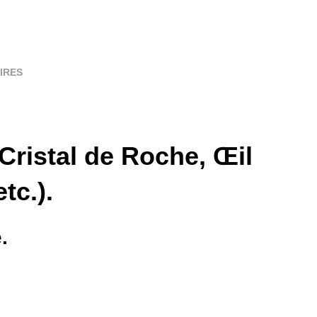
IRES
(Cristal de Roche, Œil
tc.).
.