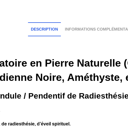
DESCRIPTION
INFORMATIONS COMPLÉMENTA
toire en Pierre Naturelle 
dienne Noire, Améthyste, e
dule / Pendentif de Radiesthésie
s
 de radiesthésie, d’éveil spirituel.