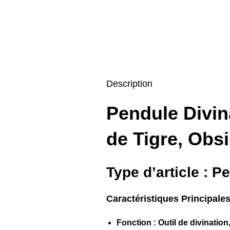
Description
Pendule Divina
de Tigre, Obsi
Type d’article :
Pen
Caractéristiques Principale
Fonction :
Outil de divination,