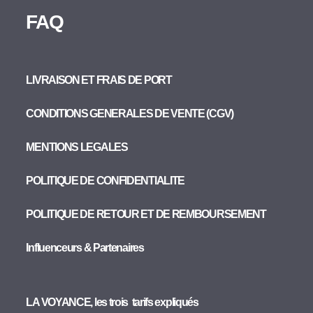
FAQ
LIVRAISON ET FRAIS DE PORT
CONDITIONS GENERALES DE VENTE (CGV)
MENTIONS LEGALES
POLITIQUE DE CONFIDENTIALITE
POLITIQUE DE RETOUR ET DE REMBOURSEMENT
Influenceurs & Partenaires
LA VOYANCE, les trois tarifs expliqués