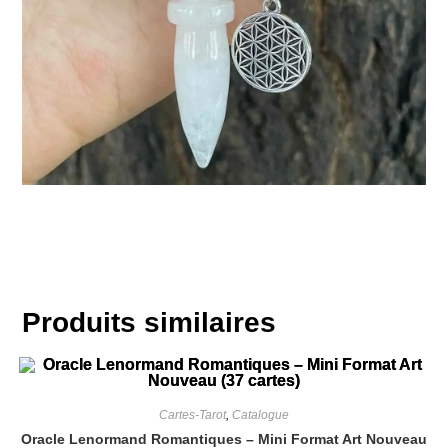
Produits similaires
Cartes-Tarot
,
Catalogue
Oracle Lenormand Romantiques – Mini Format Art Nouveau