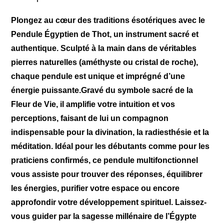
Plongez au cœur des traditions ésotériques avec le
Pendule Égyptien de Thot, un instrument sacré et
authentique. Sculpté à la main dans de véritables
pierres naturelles (améthyste ou cristal de roche),
chaque pendule est unique et imprégné d’une
énergie puissante.Gravé du symbole sacré de la
Fleur de Vie, il amplifie votre intuition et vos
perceptions, faisant de lui un compagnon
indispensable pour la divination, la radiesthésie et la
méditation. Idéal pour les débutants comme pour les
praticiens confirmés, ce pendule multifonctionnel
vous assiste pour trouver des réponses, équilibrer
les énergies, purifier votre espace ou encore
approfondir votre développement spirituel. Laissez-
vous guider par la sagesse millénaire de l’Égypte