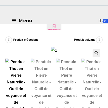
Menu
0
Produit précédent
Produit suivant
🔍