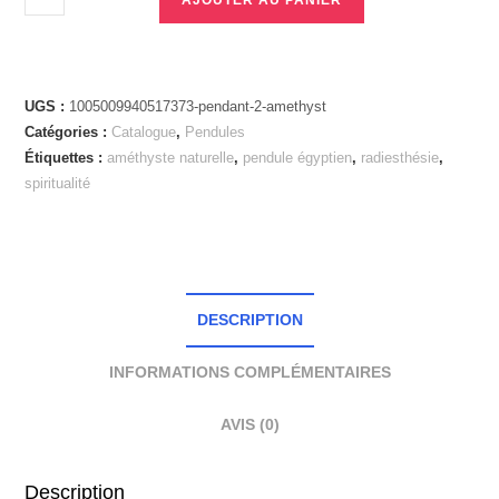
UGS :
1005009940517373-pendant-2-amethyst
Catégories :
Catalogue
,
Pendules
Étiquettes :
améthyste naturelle
,
pendule égyptien
,
radiesthésie
,
spiritualité
DESCRIPTION
INFORMATIONS COMPLÉMENTAIRES
AVIS (0)
Description