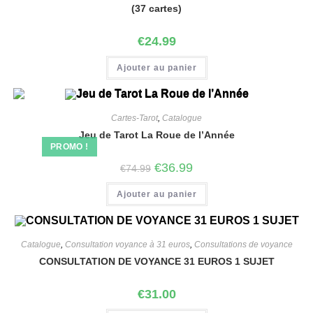
(37 cartes)
€
24.99
Ajouter au panier
Cartes-Tarot
,
Catalogue
Jeu de Tarot La Roue de l’Année
PROMO !
€
36.99
€
74.99
Ajouter au panier
Catalogue
,
Consultation voyance à 31 euros
,
Consultations de voyance
CONSULTATION DE VOYANCE 31 EUROS 1 SUJET
€
31.00