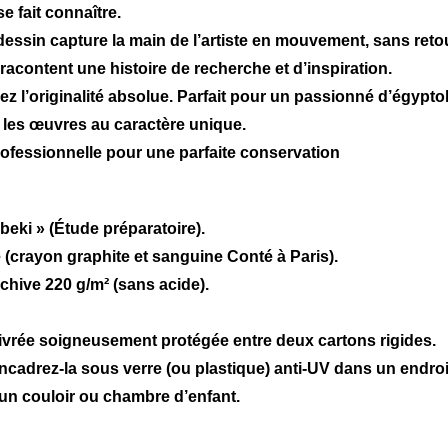
e fait connaître.
essin capture la main de l’artiste en mouvement, sans retou
acontent une histoire de recherche et d’inspiration.
ez l’originalité absolue. Parfait pour un passionné d’égyptol
et les œuvres au caractère unique.
rofessionnelle pour une parfaite conservation
obeki » (Étude préparatoire).
(crayon graphite et sanguine Conté à Paris).
chive 220 g/m² (sans acide).
ivrée soigneusement protégée entre deux cartons rigides.
cadrez-la sous verre (ou plastique) anti-UV dans un endroit 
un couloir ou chambre d’enfant.
?