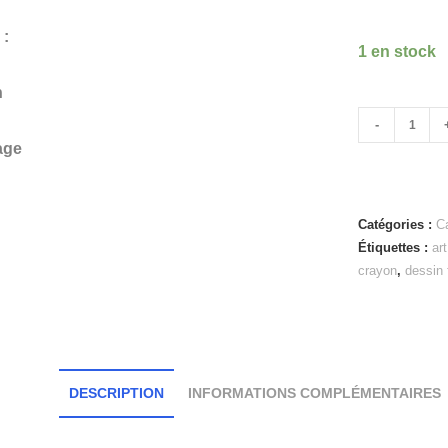
1 en stock
-
Catégories :
C
Étiquettes :
ar
crayon
,
dessin 
DESCRIPTION
INFORMATIONS COMPLÉMENTAIRES