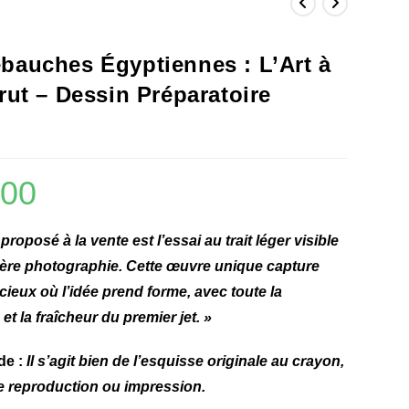
bauches Égyptiennes : L’Art à
Brut – Dessin Préparatoire
.00
proposé à la vente est l’essai au trait léger visible
ière photographie. Cette œuvre unique capture
écieux où l’idée prend forme, avec toute la
et la fraîcheur du premier jet. »
de :
Il s’agit bien de l’esquisse originale au crayon,
e reproduction ou impression.