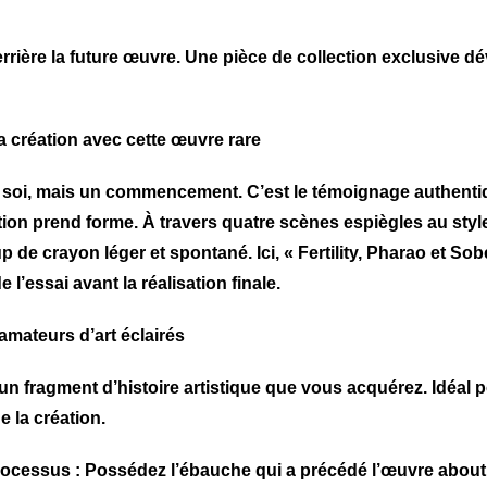
errière la future œuvre. Une pièce de collection exclusive dé
a création avec cette œuvre rare
n soi, mais un commencement. C’est le
témoignage authenti
ation prend forme. À travers quatre scènes espiègles au sty
 de crayon léger et spontané. Ici, « Fertility, Pharao et So
 l’essai avant la réalisation finale.
amateurs d’art éclairés
 un
fragment d’histoire artistique
que vous acquérez. Idéal po
 la création.
rocessus :
Possédez l’ébauche qui a précédé l’œuvre aboutie