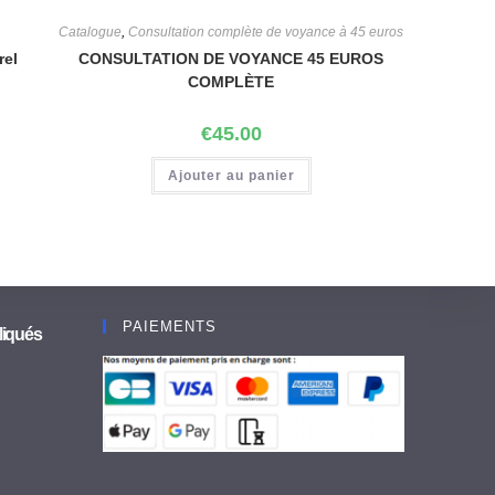
Catalogue
,
Consultation complète de voyance à 45 euros
rel
CONSULTATION DE VOYANCE 45 EUROS
COMPLÈTE
€
45.00
Ajouter au panier
PAIEMENTS
liqués