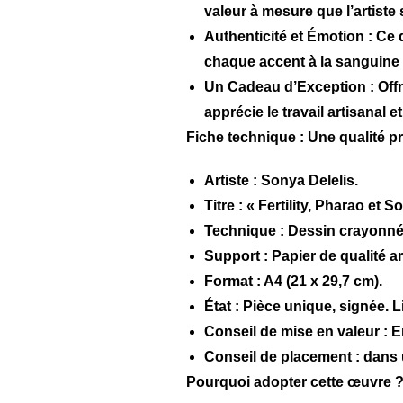
valeur à mesure que l’artiste s
Authenticité et Émotion :
Ce d
chaque accent à la sanguine r
Un Cadeau d’Exception :
Offr
apprécie le travail artisanal 
Fiche technique : Une qualité p
Artiste :
Sonya Delelis.
Titre :
« Fertility, Pharao et S
Technique :
Dessin crayonné 
Support :
Papier de qualité ar
Format :
A4 (21 x 29,7 cm).
État :
Pièce unique, signée. L
Conseil de mise en valeur :
En
Conseil de placement : dans 
Pourquoi adopter cette œuvre 