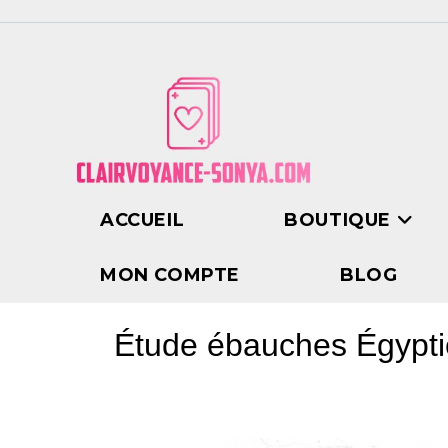
ACCUEIL
BOUTIQUE
MON COMPTE
BLOG
Étude ébauches Égyptien