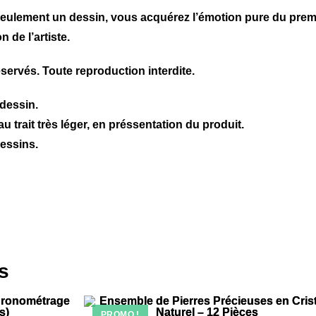
seulement un dessin, vous acquérez
l’émotion pure du premi
 de l’artiste.
servés. Toute reproduction interdite.
 dessin.
au trait très léger, en préssentation du produit.
dessins.
s
PROMO !