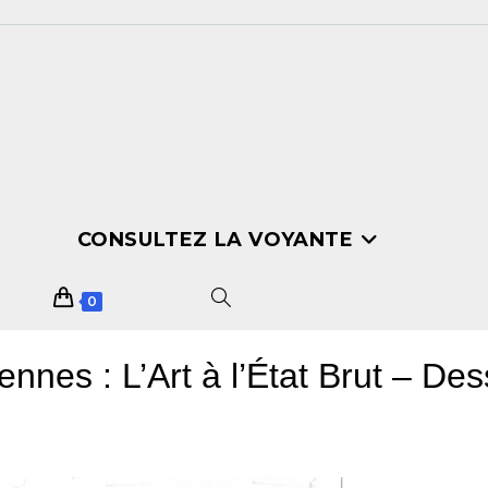
CONSULTEZ LA VOYANTE
0
nes : L’Art à l’État Brut – De