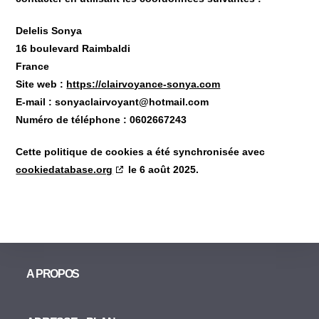
Delelis Sonya
16 boulevard Raimbaldi
France
Site web :
https://clairvoyance-sonya.com
E-mail :
sonyaclairvoyant@
hotmail.com
Numéro de téléphone : 0602667243
Cette politique de cookies a été synchronisée avec
cookiedatabase.org
le 6 août 2025.
A PROPOS