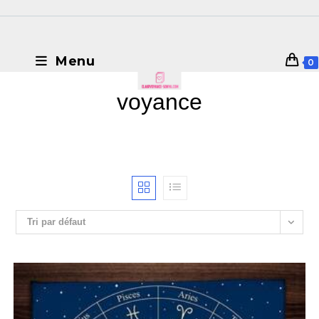
Menu
0
voyance
Tri par défaut