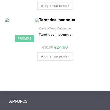
Ajouter au panier
Cartes-Tarot
,
Catalogue
Tarot des inconnus
PROMO !
€
24.90
€
30.90
Ajouter au panier
A PROPOS