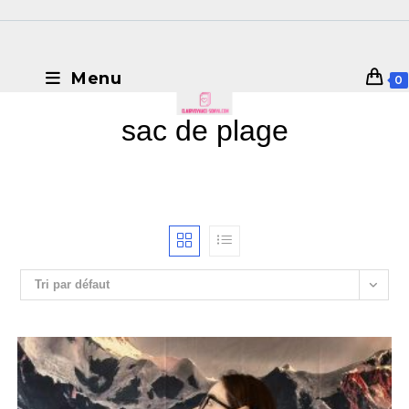
Menu
0
sac de plage
Tri par défaut