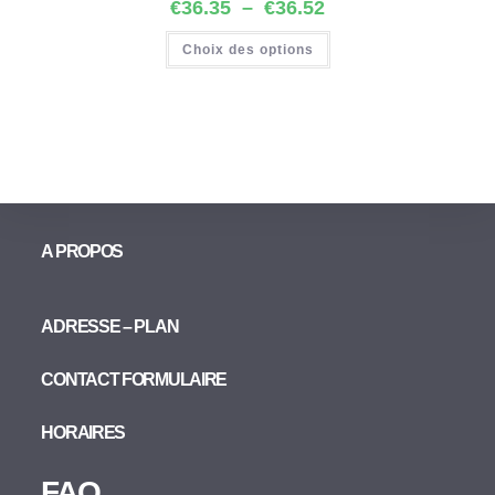
€
36.35
–
€
36.52
Choix des options
A PROPOS
ADRESSE – PLAN
CONTACT FORMULAIRE
HORAIRES
FAQ