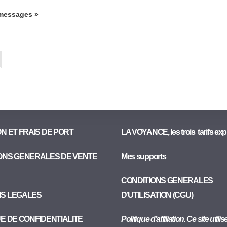
 messages »
ON ET FRAIS DE PORT
LA VOYANCE, les trois tarifs exp
ONS GENERALES DE VENTE
Mes supports
CONDITIONS GENERALES
NS LEGALES
D’UTILISATION (CGU)
UE DE CONFIDENTIALITE
Politique d’affiliation. Ce site utili