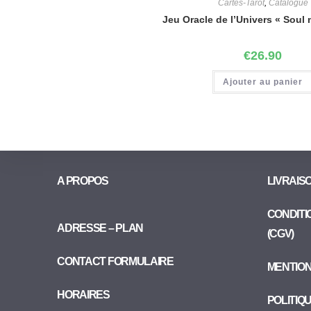
Cartes-Tarot
,
Catalogue
Jeu Oracle de l’Univers « Soul
€
26.90
Ajouter au panier
A PROPOS
LIVRAIS
CONDITI
ADRESSE – PLAN
(CGV)
CONTACT FORMULAIRE
MENTIO
HORAIRES
POLITIQ