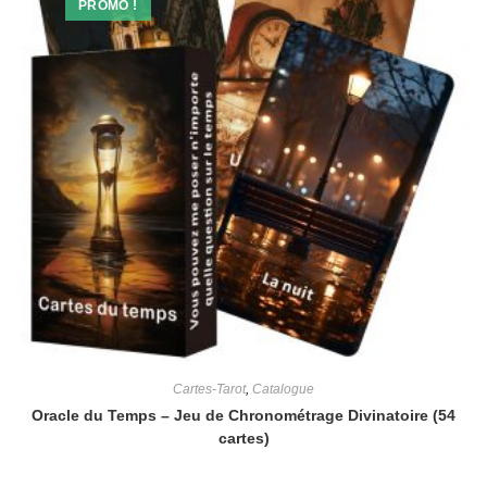
PROMO !
Cartes-Tarot
,
Catalogue
Oracle du Temps – Jeu de Chronométrage Divinatoire (54
cartes)