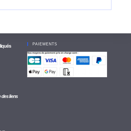
PAIEMENTS
liqués
se des liens