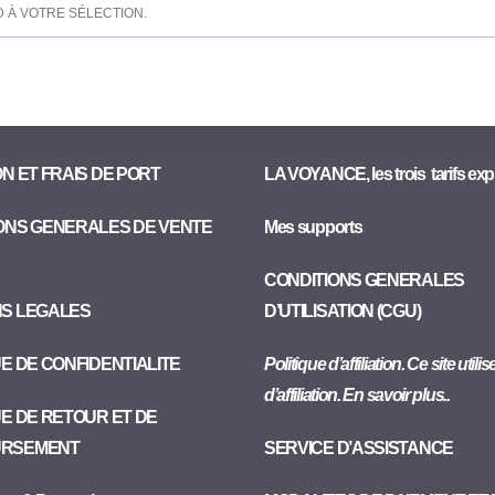
À VOTRE SÉLECTION.
ON ET FRAIS DE PORT
LA VOYANCE, les trois tarifs exp
ONS GENERALES DE VENTE
Mes supports
CONDITIONS GENERALES
NS LEGALES
D’UTILISATION (CGU)
UE DE CONFIDENTIALITE
Politique d’affiliation. Ce site utili
d’affiliation. En savoir plus..
UE DE RETOUR ET DE
RSEMENT
SERVICE D’ASSISTANCE