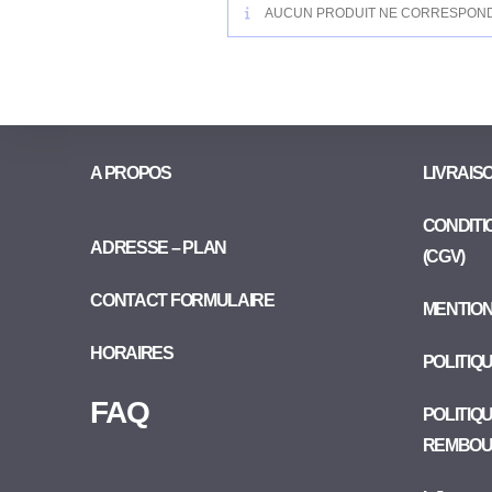
AUCUN PRODUIT NE CORRESPOND 
A PROPOS
LIVRAIS
CONDITI
ADRESSE – PLAN
(CGV)
CONTACT FORMULAIRE
MENTIO
HORAIRES
POLITIQ
FAQ
POLITIQ
REMBOU