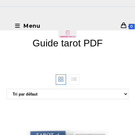
Menu
0
Guide tarot PDF