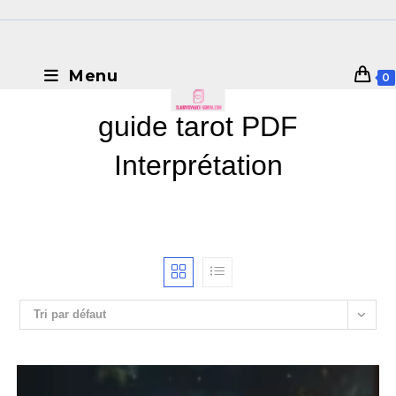
Menu
0
guide tarot PDF
Interprétation
Tri par défaut