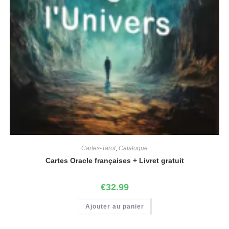
Cartes-Tarot
,
Catalogue
Cartes Oracle françaises + Livret gratuit
€
32.99
Ajouter au panier