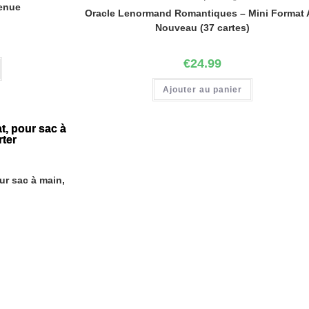
venue
Oracle Lenormand Romantiques – Mini Format 
Nouveau (37 cartes)
€
24.99
Ajouter au panier
our sac à main,