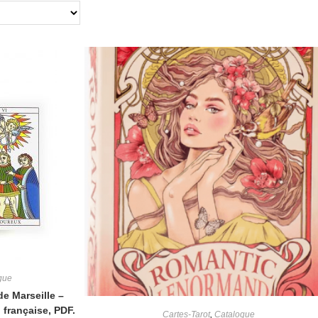
gue
de Marseille –
 française, PDF.
Cartes-Tarot
,
Catalogue