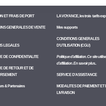
ON ET FRAIS DE PORT
LA VOYANCE, les trois tarifs exp
ONS GENERALES DE VENTE
Mes supports
CONDITIONS GENERALES
NS LEGALES
D’UTILISATION (CGU)
UE DE CONFIDENTIALITE
Politique d’affiliation. Ce site utili
d’affiliation. En savoir plus..
UE DE RETOUR ET DE
RSEMENT
SERVICE D’ASSISTANCE
urs & Partenaires
MODALITES DE PAIEMENT ET
LIVRAISON