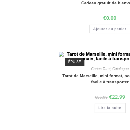
Cadeau gratuit de bien
€
0.00
Ajouter au panier
ÉPUISÉ
Cartes-Tarot
,
Catalogue
Tarot de Marseille, mini format, p
facile à transporter
€
22.99
€
56.99
Lire la suite