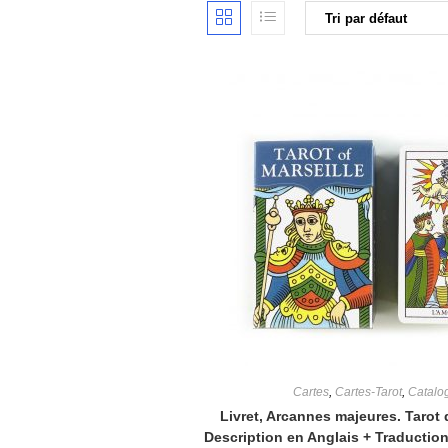
Cartes
,
Cartes-Tarot
,
Catalo
Livret, Arcannes majeures. Tarot 
Description en Anglais + Traduction