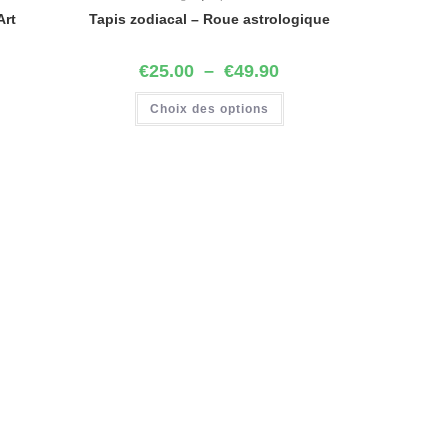
Art
Tapis zodiacal – Roue astrologique
€
25.00
–
€
49.90
Choix des options