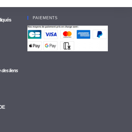
PAIEMENTS
liqués
se des liens
 DE