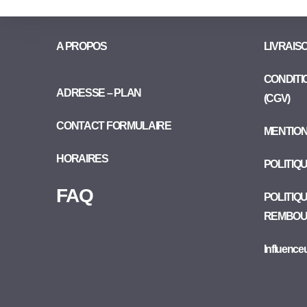
A PROPOS
LIVRAIS
CONDITI
ADRESSE – PLAN
(CGV)
CONTACT FORMULAIRE
MENTIO
HORAIRES
POLITIQ
FAQ
POLITIQ
REMBOU
Influence