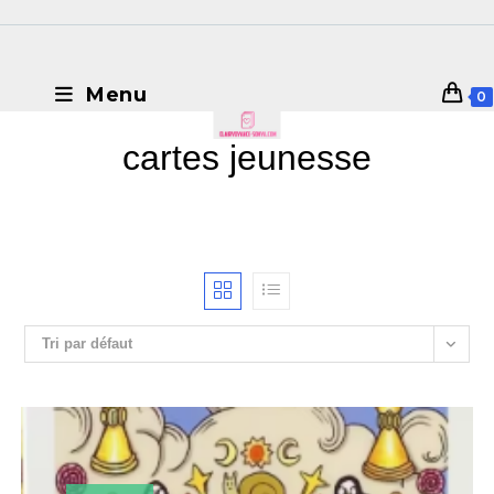
Menu
0
cartes jeunesse
Tri par défaut